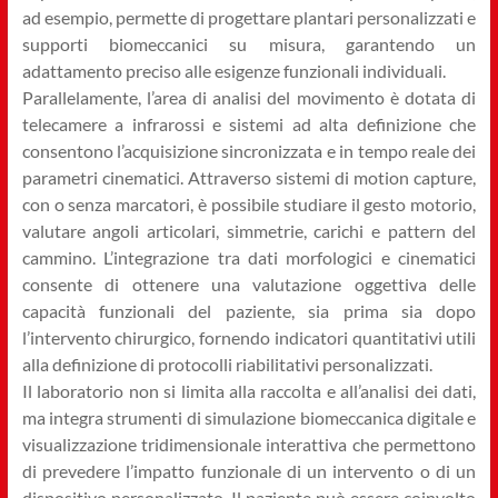
ad esempio, permette di progettare plantari personalizzati e
supporti biomeccanici su misura, garantendo un
adattamento preciso alle esigenze funzionali individuali.
Parallelamente, l’area di analisi del movimento è dotata di
telecamere a infrarossi e sistemi ad alta definizione che
consentono l’acquisizione sincronizzata e in tempo reale dei
parametri cinematici. Attraverso sistemi di motion capture,
con o senza marcatori, è possibile studiare il gesto motorio,
valutare angoli articolari, simmetrie, carichi e pattern del
cammino. L’integrazione tra dati morfologici e cinematici
consente di ottenere una valutazione oggettiva delle
capacità funzionali del paziente, sia prima sia dopo
l’intervento chirurgico, fornendo indicatori quantitativi utili
alla definizione di protocolli riabilitativi personalizzati.
Il laboratorio non si limita alla raccolta e all’analisi dei dati,
ma integra strumenti di simulazione biomeccanica digitale e
visualizzazione tridimensionale interattiva che permettono
di prevedere l’impatto funzionale di un intervento o di un
dispositivo personalizzato. Il paziente può essere coinvolto