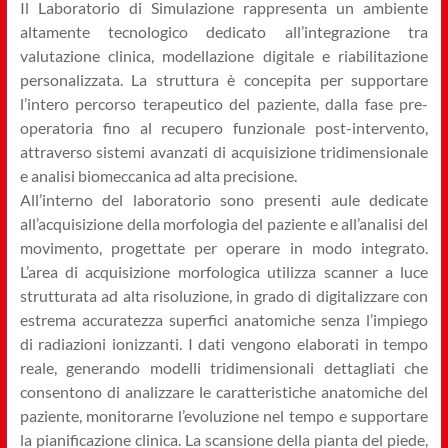
Medicina
Il Laboratorio di Simulazione rappresenta un ambiente
altamente tecnologico dedicato all’integrazione tra
–
valutazione clinica, modellazione digitale e riabilitazione
personalizzata. La struttura è concepita per supportare
SIM.LAB
l’intero percorso terapeutico del paziente, dalla fase pre-
operatoria fino al recupero funzionale post-intervento,
attraverso sistemi avanzati di acquisizione tridimensionale
e analisi biomeccanica ad alta precisione.
All’interno del laboratorio sono presenti aule dedicate
all’acquisizione della morfologia del paziente e all’analisi del
movimento, progettate per operare in modo integrato.
L’area di acquisizione morfologica utilizza scanner a luce
strutturata ad alta risoluzione, in grado di digitalizzare con
estrema accuratezza superfici anatomiche senza l’impiego
di radiazioni ionizzanti. I dati vengono elaborati in tempo
reale, generando modelli tridimensionali dettagliati che
consentono di analizzare le caratteristiche anatomiche del
paziente, monitorarne l’evoluzione nel tempo e supportare
la pianificazione clinica. La scansione della pianta del piede,