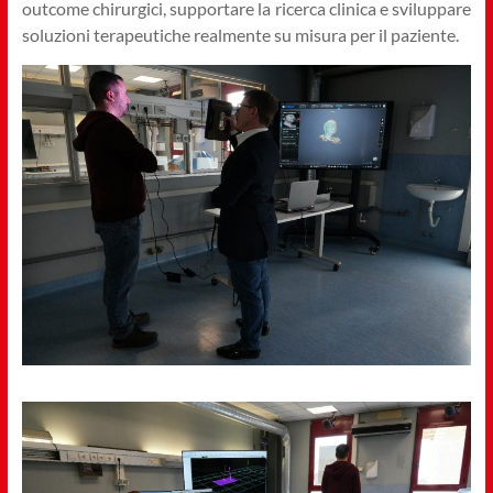
outcome chirurgici, supportare la ricerca clinica e sviluppare
soluzioni terapeutiche realmente su misura per il paziente.