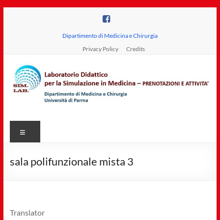
Salta
al
contenuto
Dipartimento di Medicina e Chirurgia
Privacy Policy
Credits
Laboratorio
Menu
Didattico
per
sala polifunzionale mista 3
la
Simulazione
in
Translator